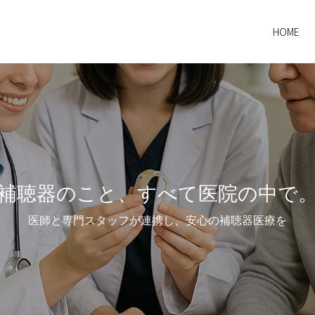
HOME
補聴器のこと、すべて医院の中で
医師と専門スタッフが連携し、安心の補聴器医療を