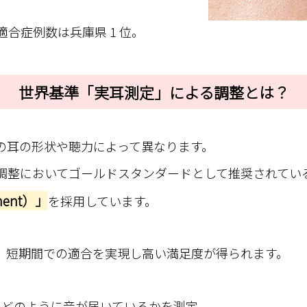
合症例数は兵庫県 1 位。
世界基準「実耳測定」による調整とは？
の耳の形状や聴力によって異なります。
調整においてゴールドスタンダードとして推奨されてい
ment）」
を採用しています。
、短期間での適合を実現し高い満足度が得られます。
にどのように音が届いているかを測定