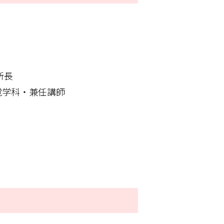
所長
覚学科・兼任講師