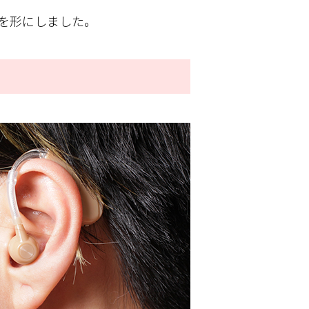
を形にしました。