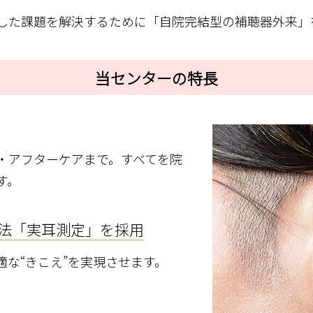
した課題を解決するために「自院完結型の補聴器外来」
当センターの特長
・アフターケアまで。すべてを院
す。
法「実耳測定」を採用
な“きこえ”を実現させます。