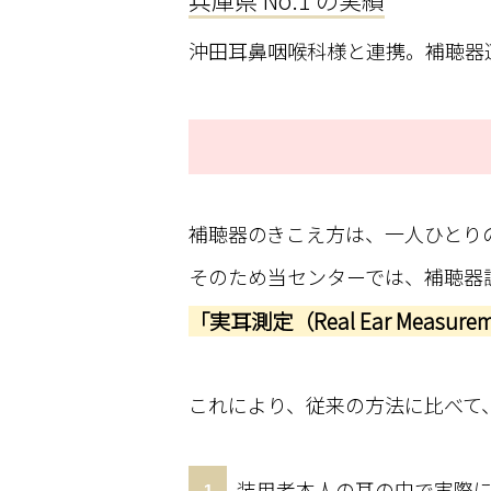
兵庫県 No.1 の実績
沖田耳鼻咽喉科様と連携。補聴器適
補聴器のきこえ方は、一人ひとり
そのため当センターでは、補聴器
「実耳測定（Real Ear Measure
これにより、従来の方法に比べて
装用者本人の耳の中で実際