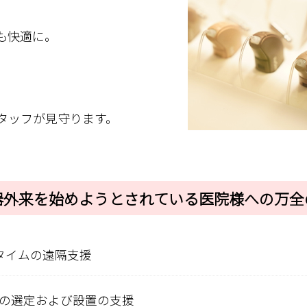
も快適に。
タッフが見守ります。
器外来を始めようとされている医院様への万全
タイムの遠隔支援
の選定および設置の支援