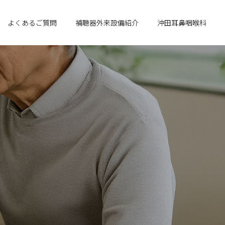
よくあるご質問
補聴器外来設備紹介
沖田耳鼻咽喉科
。